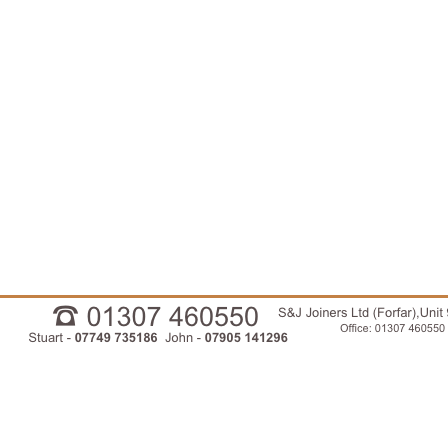
01307460550